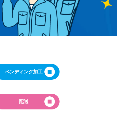
ベンディング加工
配送