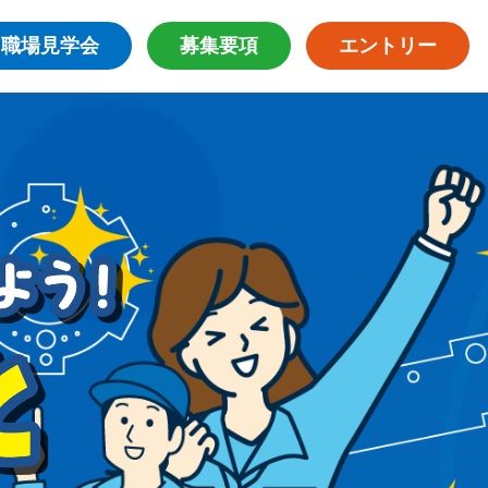
職場見学会
募集要項
エントリー