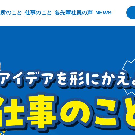
作所のこと
仕事のこと
各先輩社員の声
NEWS