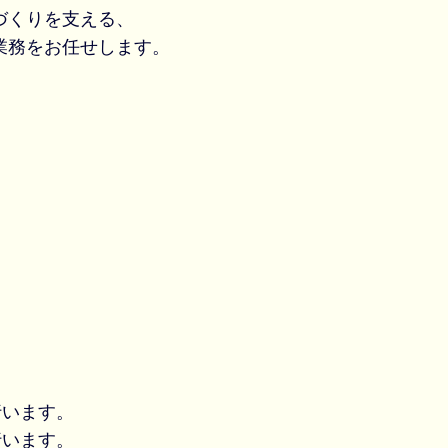
づくりを支える、
業務をお任せします。
行います。
行います。