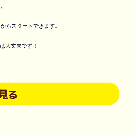
す。
野からスタートできます。
れば大丈夫です！
見る