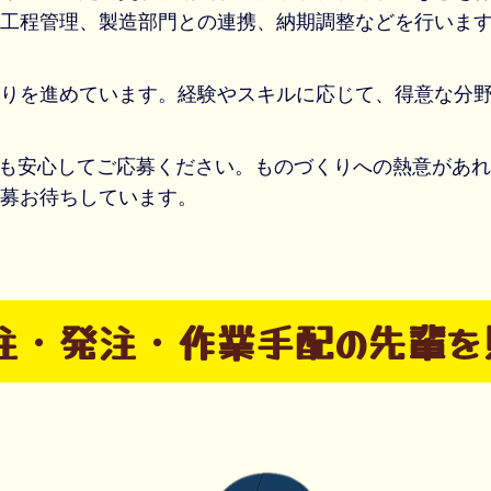
工程管理、製造部門との連携、納期調整などを行いま
りを進めています。経験やスキルに応じて、得意な分
方も安心してご応募ください。ものづくりへの熱意があ
募お待ちしています。
注・発注・作業手配の先輩を