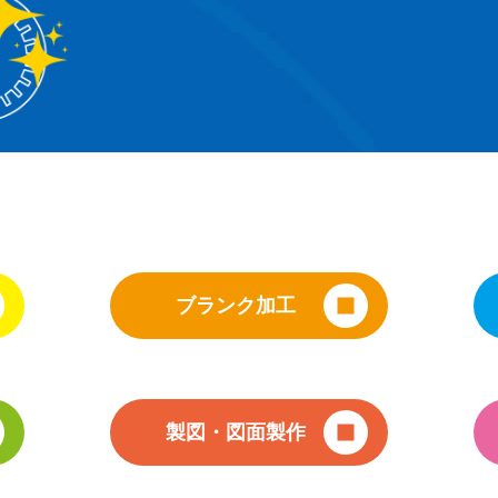
ブランク加工
製図・図面製作