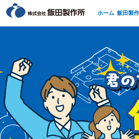
ホーム
飯田製